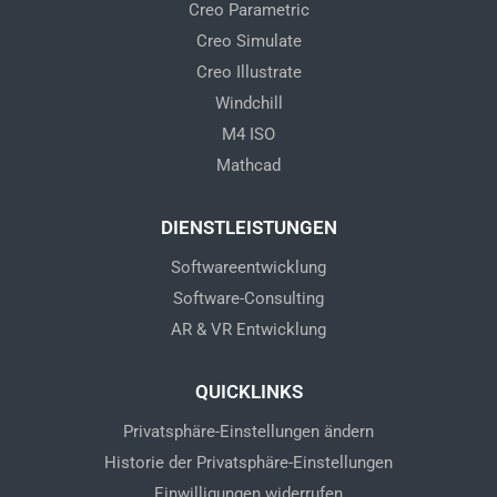
n
Creo Parametric
Creo Simulate
Creo Illustrate
Windchill
M4 ISO
Mathcad
DIENSTLEISTUNGEN
Softwareentwicklung
Software-Consulting
AR & VR Entwicklung
QUICKLINKS
Privatsphäre-Einstellungen ändern
Historie der Privatsphäre-Einstellungen
Einwilligungen widerrufen