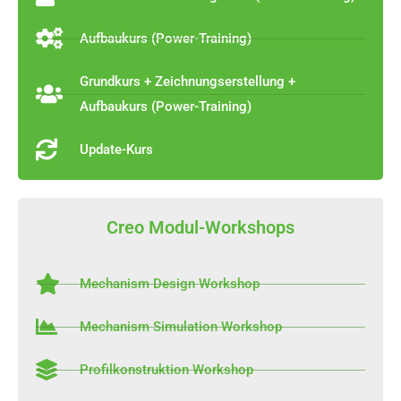
Aufbaukurs (Power-Training)
Grundkurs + Zeichnungserstellung +
Aufbaukurs (Power-Training)
Update-Kurs
Creo Modul-Workshops
Mechanism Design Workshop
Mechanism Simulation Workshop
Profilkonstruktion Workshop