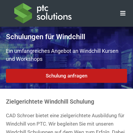
Zum
Inhalt
springen
Schulungen für Windchill
Ein umfangreiches Angebot an Windchill Kursen
und Workshops
Schulung anfragen
Zielgerichtete Windchill Schulung
CAD Schroer bietet eine zielgerichtete Ausbildung für
Windchill von PTC. Wir begleiten Sie mit unseren
Windchill Schulungen auf dem Weg zum Erfolg. Dabei