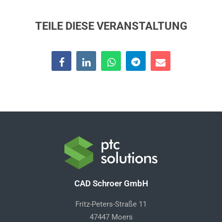
TEILE DIESE VERANSTALTUNG
CAD Schroer GmbH
Fritz-Peters-Straße 11
47447 Moers