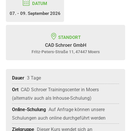
DATUM
07. - 09. September 2026
STANDORT
CAD Schroer GmbH
Fritz-Peters-Straße 11, 47447 Moers
Dauer
3 Tage
Ort
CAD Schroer Trainingscenter in Moers 
(alternativ auch als Inhouse-Schulung)
Online-Schulung
Auf Anfrage können unsere 
Schulungen auch online durchgeführt werden
Zielgruppe
Dieser Kurs wendet sich an 