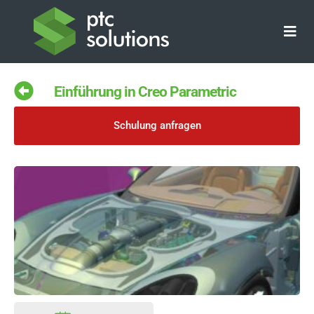
Zum
Inhalt
springen
Einführung in Creo Parametric
Schulung anfragen