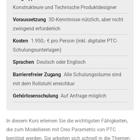
Konstrukteure und Technische Produktdesigner
Voraussetzung
3D-Kenntnisse nützlich, aber nicht 
zwingend erforderlich
Kosten
1.950,- € pro Person (inkl. digitaler PTC-
Schulungsunterlagen)
Sprachen
Deutsch oder Englisch
Barrierefreier Zugang
Alle Schulungsräume sind 
mit dem Rollstuhl erreichbar
Gehörlosenschulung
Auf Anfrage möglich
In diesem Kurs erlernen Sie die wichtigsten Fähigkeiten,
die zum Modellieren mit Creo Parametric von PTC
benötigt werden. Sie arbeiten sich schnell in die Themen,