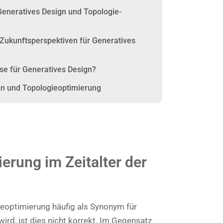
eneratives Design und Topologie-
Zukunftsperspektiven für Generatives
ise für Generatives Design?
gn und Topologieoptimierung
erung im Zeitalter der
eoptimierung häufig als Synonym für
ird, ist dies nicht korrekt. Im Gegensatz