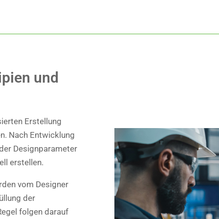
ipien und
ierten Erstellung
n. Nach Entwicklung
nder Designparameter
ll erstellen.
rden vom Designer
üllung der
egel folgen darauf