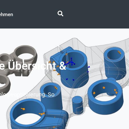
Search
ehmen
e Übersicht &
ologieoptimierung. So