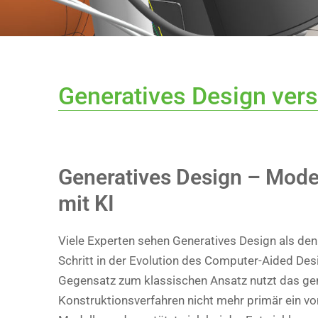
Generatives Design ver
Generatives Design – Model
mit KI
Viele Experten sehen Generatives Design als de
Schritt in der Evolution des Computer-Aided Des
Gegensatz zum klassischen Ansatz nutzt das ge
Konstruktionsverfahren nicht mehr primär ein von