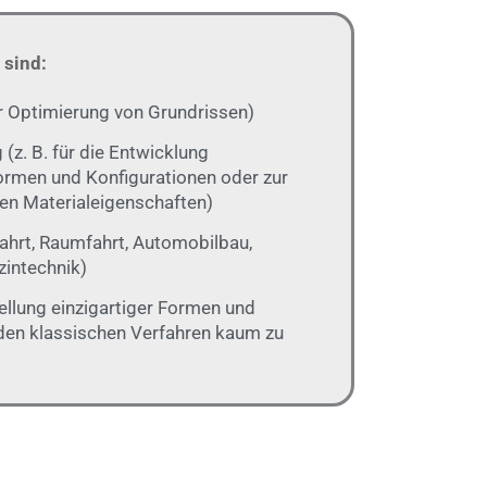
 sind:
zur Optimierung von Grundrissen)
(z. B. für die Entwicklung
ormen und Konfigurationen oder zur
len Materialeigenschaften)
tfahrt, Raumfahrt, Automobilbau,
intechnik)
tellung einzigartiger Formen und
 den klassischen Verfahren kaum zu