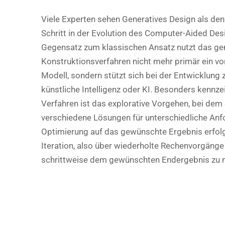
Viele Experten sehen Generatives Design als de
Schritt in der Evolution des Computer-Aided Des
Gegensatz zum klassischen Ansatz nutzt das ge
Konstruktionsverfahren nicht mehr primär ein von
Modell, sondern stützt sich bei der Entwicklung
künstliche Intelligenz oder KI. Besonders kennze
Verfahren ist das explorative Vorgehen, bei dem
verschiedene Lösungen für unterschiedliche Anfo
Optimierung auf das gewünschte Ergebnis erfol
Iteration, also über wiederholte Rechenvorgänge
schrittweise dem gewünschten Endergebnis zu n