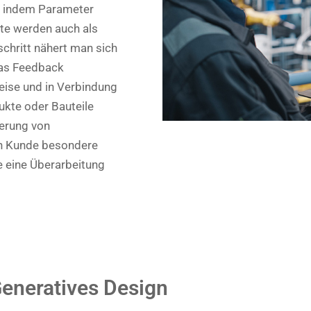
, indem Parameter
tte werden auch als
schritt nähert man sich
das Feedback
eise und in Verbindung
ukte oder Bauteile
ierung von
in Kunde besondere
 eine Überarbeitung
eneratives Design