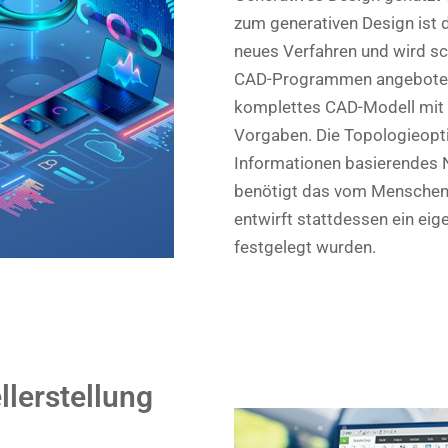
zum generativen Design ist 
neues Verfahren und wird sch
CAD-Programmen angeboten. 
komplettes CAD-Modell mit
Vorgaben. Die Topologieopti
Informationen basierendes 
benötigt das vom Menschen d
entwirft stattdessen ein ei
festgelegt wurden.
lerstellung