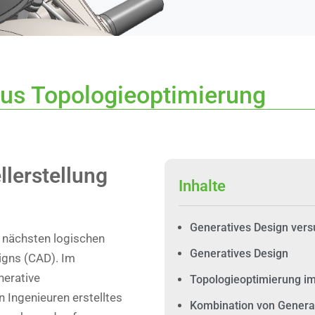
sus Topologieoptimierung
lerstellung
Inhalte
Generatives Design vers
n nächsten logischen
Generatives Design
igns (CAD). Im
nerative
Topologieoptimierung im
 Ingenieuren erstelltes
Kombination von Genera