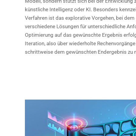
Modell, sondern stützt sich bei der Entwicklung
künstliche Intelligenz oder KI. Besonders kennze
Verfahren ist das explorative Vorgehen, bei dem
verschiedene Lösungen für unterschiedliche Anfo
Optimierung auf das gewünschte Ergebnis erfol
Iteration, also über wiederholte Rechenvorgänge
schrittweise dem gewünschten Endergebnis zu 