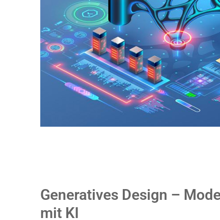
Generatives Design – Model
mit KI